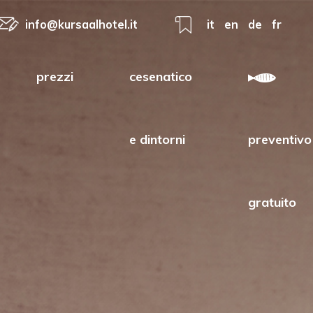
info@kursaalhotel.it
it
en
de
fr
prezzi
cesenatico
e dintorni
preventivo
gratuito